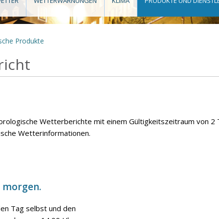
ETTER
WETTERWARNUNGEN
KLIMA
PRODUKTE UND DIENSTL
sche Produkte
richt
orologische Wetterberichte mit einem Gültigkeitszeitraum von 2 T
ische Wetterinformationen.
d morgen.
den Tag selbst und den