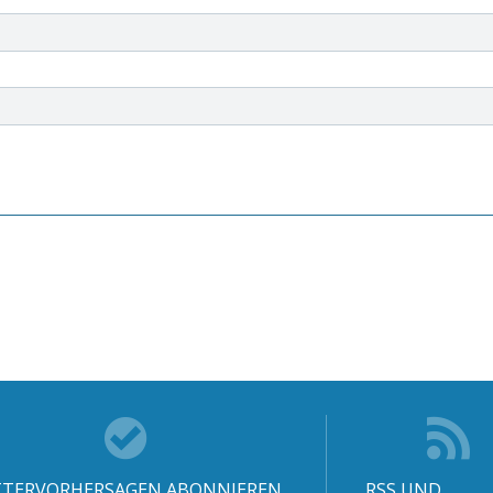
TERVORHERSAGEN ABONNIEREN
RSS UND