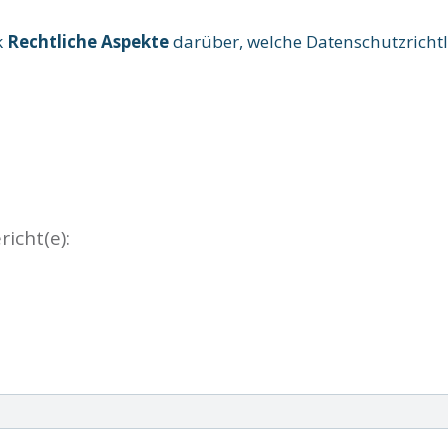
k
Rechtliche Aspekte
darüber, welche Datenschutzrichtl
en Wetterbericht(e):