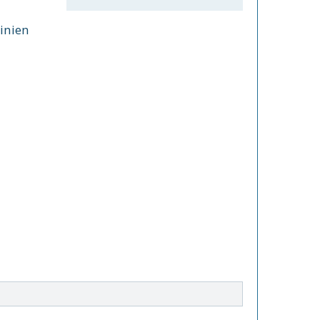
inien