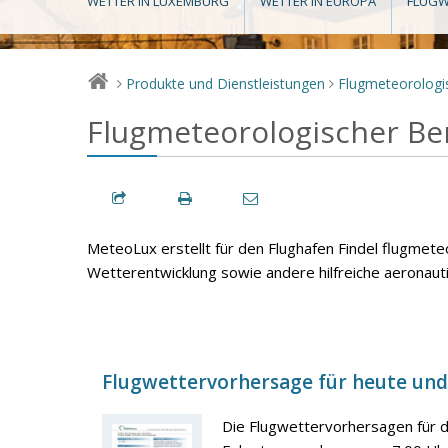
WETTER IN LUXEMBURG
WETTER IN EUROPA
FLUGW
Produkte und Dienstleistungen
Flugmeteorologi
>
>
Flugmeteorologischer Be
MeteoLux erstellt für den Flughafen Findel flugmete
Wetterentwicklung sowie andere hilfreiche aeronaut
Flugwettervorhersage für heute un
Die Flugwettervorhersagen für 