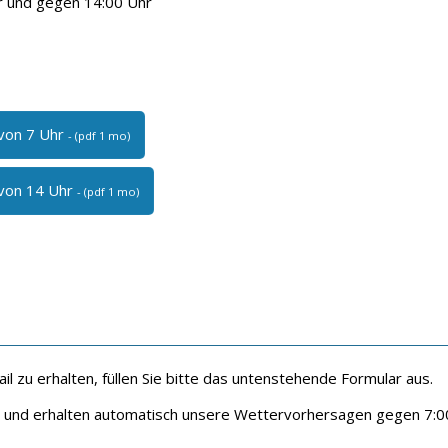
r und gegen 14:00 Uhr
 von 7 Uhr
- (pdf 1 mo)
 von 14 Uhr
- (pdf 1 mo)
 zu erhalten, füllen Sie bitte das untenstehende Formular aus.
n und erhalten automatisch unsere Wettervorhersagen gegen 7:0