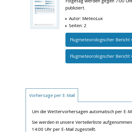
Folgetag werden gegen 7:00 Uh
publiziert.
Autor: MeteoLux
Seiten: 2
Flugmeteorologischer Bericht
Flugmeteorologischer Bericht
Vorhersage per E-Mail
Um die Wettervorhersagen automatisch per E-Mail
Sie werden in unsere Verteilerliste aufgenomme
14:00 Uhr per E-Mail zugestellt.