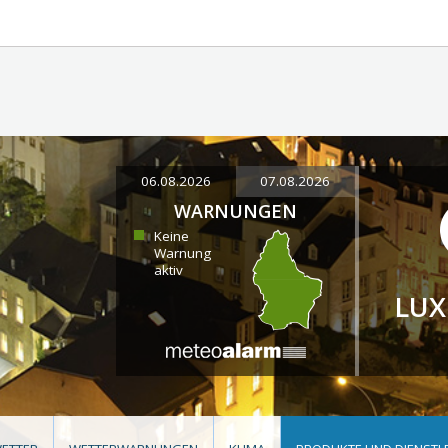
06.08.2026
07.08.2026
WARNUNGEN
Keine
Warnung
aktiv
LU