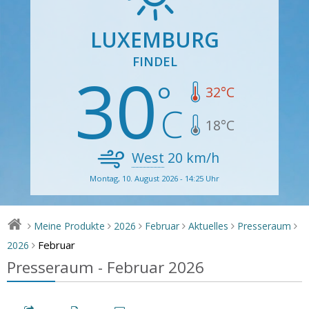
LUXEMBURG
FINDEL
30
32
°C
18
°C
West
20
km/h
Montag, 10. August 2026 - 14:25 Uhr
Meine Produkte
2026
Februar
Aktuelles
Presseraum
>
>
>
>
>
>
Februar
2026
>
Presseraum - Februar 2026