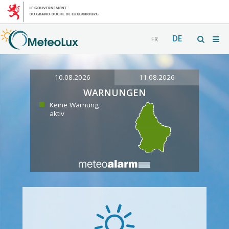
DE
FR
10.08.2026
11.08.2026
WARNUNGEN
Keine Warnung
aktiv