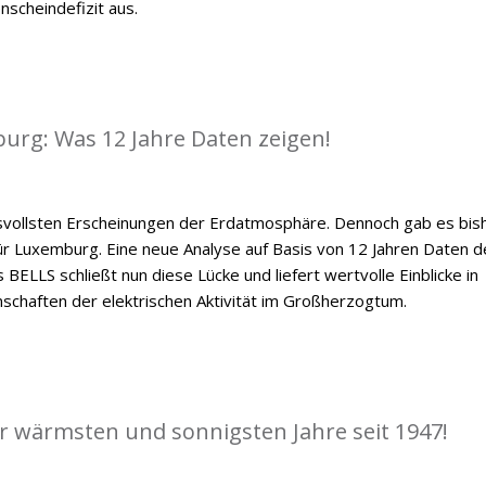
scheindefizit aus.
mburg: Was 12 Jahre Daten zeigen!
ksvollsten Erscheinungen der Erdatmosphäre. Dennoch gab es bis
 für Luxemburg. Eine neue Analyse auf Basis von 12 Jahren Daten d
BELLS schließt nun diese Lücke und liefert wertvolle Einblicke in
nschaften der elektrischen Aktivität im Großherzogtum.
er wärmsten und sonnigsten Jahre seit 1947!