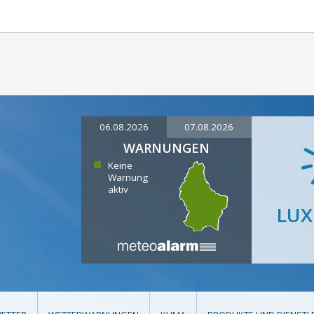
06.08.2026
07.08.2026
WARNUNGEN
Keine
Warnung
aktiv
LU