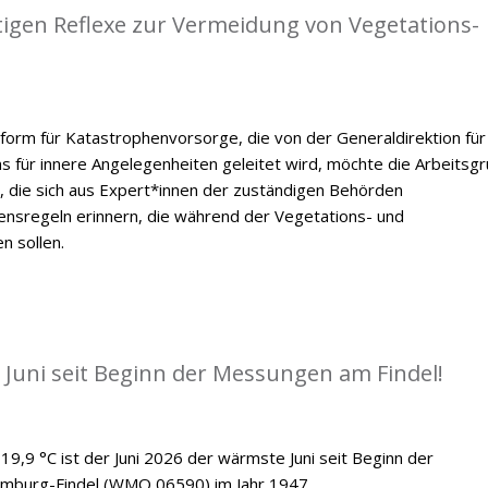
tigen Reflexe zur Vermeidung von Vegetations-
form für Katastrophenvorsorge, die von der Generaldirektion für
ums für innere Angelegenheiten geleitet wird, möchte die Arbeitsg
, die sich aus Expert*innen der zuständigen Behörden
ensregeln erinnern, die während der Vegetations- und
n sollen.
 Juni seit Beginn der Messungen am Findel!
19,9 °C ist der Juni 2026 der wärmste Juni seit Beginn der
emburg-Findel (WMO 06590) im Jahr 1947.