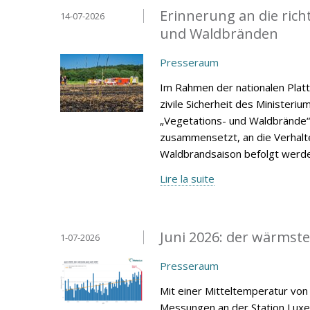
Erinnerung an die rich
14-07-2026
und Waldbränden
Presseraum
Im Rahmen der nationalen Platt
zivile Sicherheit des Ministeri
„Vegetations- und Waldbrände“
zusammensetzt, an die Verhalt
Waldbrandsaison befolgt werde
Lire la suite
Juni 2026: der wärmste
1-07-2026
Presseraum
Mit einer Mitteltemperatur von 
Messungen an der Station Lux