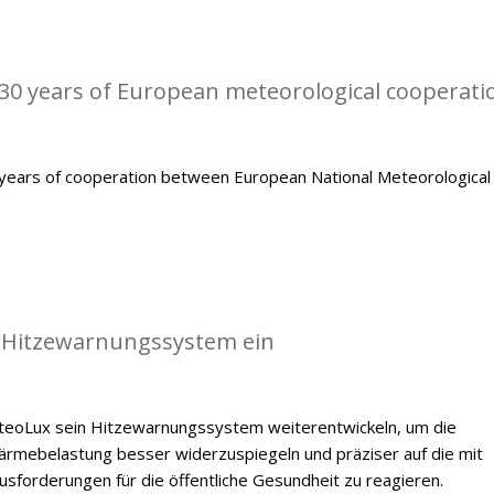
0 years of European meteorological cooperati
ears of cooperation between European National Meteorological
 Hitzewarnungssystem ein
oLux sein Hitzewarnungssystem weiterentwickeln, um die
mebelastung besser widerzuspiegeln und präziser auf die mit
forderungen für die öffentliche Gesundheit zu reagieren.