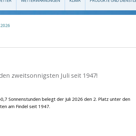
ETTER
WETTERWARNUNGEN
KLIMA
PRODUKTE UND DIENSTL
2026
en zweitsonnigsten Juli seit 1947!
,7 Sonnenstunden belegt der Juli 2026 den 2. Platz unter den
ten am Findel seit 1947.