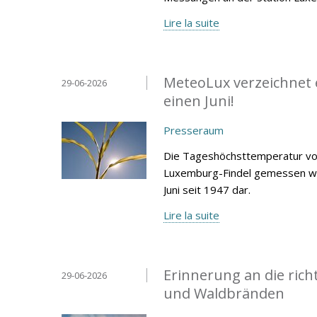
Lire la suite
MeteoLux verzeichnet 
29-06-2026
einen Juni!
Presseraum
Die Tageshöchsttemperatur von
Luxemburg-Findel gemessen wur
Juni seit 1947 dar.
Lire la suite
Erinnerung an die rich
29-06-2026
und Waldbränden