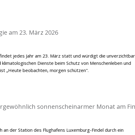
gie am 23. März 2026
indet jedes Jahr am 23. März statt und würdigt die unverzichtba
d klimatologischen Dienste beim Schutz von Menschenleben und
 ist „Heute beobachten, morgen schützen".
ßergewöhnlich sonnenscheinarmer Monat am Fin
h an der Station des Flughafens Luxemburg-Findel durch ein