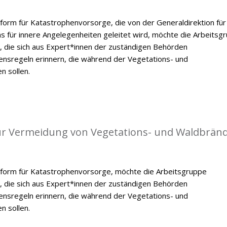
form für Katastrophenvorsorge, die von der Generaldirektion für
ums für innere Angelegenheiten geleitet wird, möchte die Arbeitsg
, die sich aus Expert*innen der zuständigen Behörden
ensregeln erinnern, die während der Vegetations- und
n sollen.
 zur Vermeidung von Vegetations- und Waldbrän
tform für Katastrophenvorsorge, möchte die Arbeitsgruppe
, die sich aus Expert*innen der zuständigen Behörden
ensregeln erinnern, die während der Vegetations- und
n sollen.