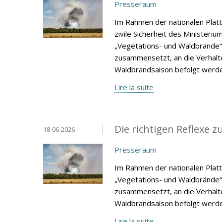
Presseraum
Im Rahmen der nationalen Platt
zivile Sicherheit des Ministeri
„Vegetations- und Waldbrände“
zusammensetzt, an die Verhalt
Waldbrandsaison befolgt werde
Lire la suite
Die richtigen Reflexe
18-06-2026
Presseraum
Im Rahmen der nationalen Plat
„Vegetations- und Waldbrände“
zusammensetzt, an die Verhalt
Waldbrandsaison befolgt werde
Lire la suite