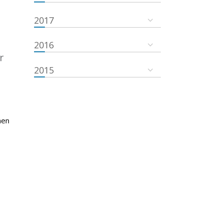
2017
2016
r
2015
nen