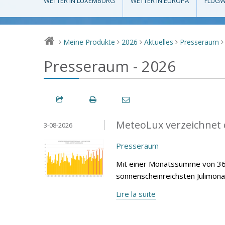
WETTER IN LUXEMBURG
WETTER IN EUROPA
FLUGW
Meine Produkte
2026
Aktuelles
Presseraum
>
>
>
>
>
Presseraum - 2026
MeteoLux verzeichnet d
3-08-2026
Presseraum
Mit einer Monatssumme von 360
sonnenscheinreichsten Julimona
Lire la suite