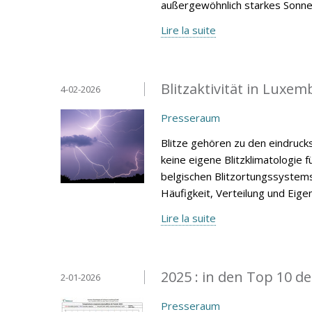
außergewöhnlich starkes Sonnen
Lire la suite
Blitzaktivität in Luxe
4-02-2026
Presseraum
Blitze gehören zu den eindruc
keine eigene Blitzklimatologie
belgischen Blitzortungssystems 
Häufigkeit, Verteilung und Eige
Lire la suite
2025 : in den Top 10 d
2-01-2026
Presseraum