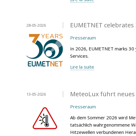
EUMETNET celebrates 3
28-05-2026
Presseraum
In 2026, EUMETNET marks 30 y
Services.
Lire la suite
MeteoLux führt neues
13-05-2026
Presseraum
Ab dem Sommer 2026 wird Mete
tatsächlich wahrgenommene Wär
Hitzewellen verbundenen Heraus