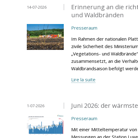
Erinnerung an die rich
14-07-2026
und Waldbränden
Presseraum
Im Rahmen der nationalen Platt
zivile Sicherheit des Ministeri
„Vegetations- und Waldbrände“
zusammensetzt, an die Verhalt
Waldbrandsaison befolgt werde
Lire la suite
Juni 2026: der wärmste
1-07-2026
Presseraum
Mit einer Mitteltemperatur von 
Messungen an der Station Lux