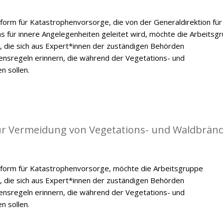
form für Katastrophenvorsorge, die von der Generaldirektion für
ums für innere Angelegenheiten geleitet wird, möchte die Arbeitsg
, die sich aus Expert*innen der zuständigen Behörden
ensregeln erinnern, die während der Vegetations- und
n sollen.
 zur Vermeidung von Vegetations- und Waldbrän
tform für Katastrophenvorsorge, möchte die Arbeitsgruppe
, die sich aus Expert*innen der zuständigen Behörden
ensregeln erinnern, die während der Vegetations- und
n sollen.