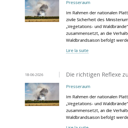
Presseraum
Im Rahmen der nationalen Platt
zivile Sicherheit des Ministeri
„Vegetations- und Waldbrände“
zusammensetzt, an die Verhalt
Waldbrandsaison befolgt werde
Lire la suite
Die richtigen Reflexe
18-06-2026
Presseraum
Im Rahmen der nationalen Plat
„Vegetations- und Waldbrände“
zusammensetzt, an die Verhalt
Waldbrandsaison befolgt werde
Lire la suite