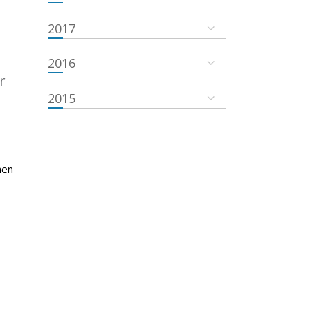
2017
2016
r
2015
nen