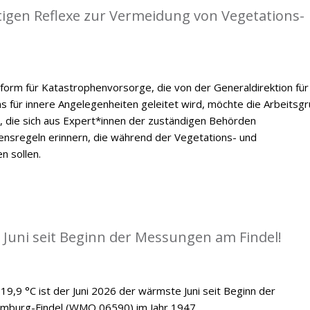
tigen Reflexe zur Vermeidung von Vegetations-
form für Katastrophenvorsorge, die von der Generaldirektion für
ums für innere Angelegenheiten geleitet wird, möchte die Arbeitsg
, die sich aus Expert*innen der zuständigen Behörden
ensregeln erinnern, die während der Vegetations- und
n sollen.
 Juni seit Beginn der Messungen am Findel!
19,9 °C ist der Juni 2026 der wärmste Juni seit Beginn der
emburg-Findel (WMO 06590) im Jahr 1947.