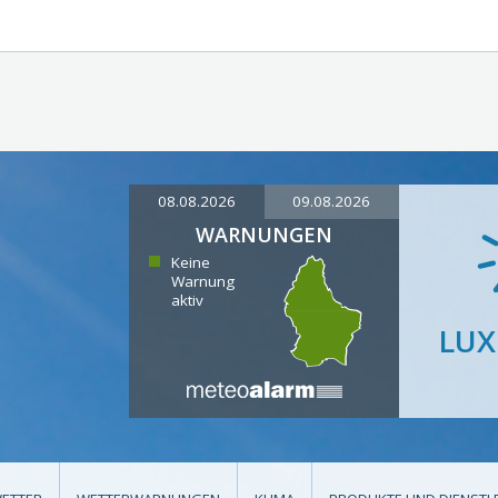
08.08.2026
09.08.2026
WARNUNGEN
Keine
Warnung
aktiv
LU