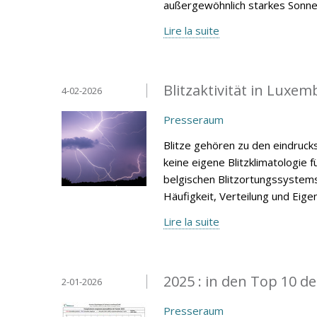
außergewöhnlich starkes Sonnen
Lire la suite
Blitzaktivität in Luxe
4-02-2026
Presseraum
Blitze gehören zu den eindruc
keine eigene Blitzklimatologie
belgischen Blitzortungssystems 
Häufigkeit, Verteilung und Eige
Lire la suite
2025 : in den Top 10 d
2-01-2026
Presseraum