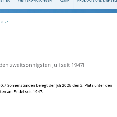
ETTER
WETTERWARNUNGEN
KLIMA
PRODUKTE UND DIENSTL
2026
en zweitsonnigsten Juli seit 1947!
,7 Sonnenstunden belegt der Juli 2026 den 2. Platz unter den
ten am Findel seit 1947.