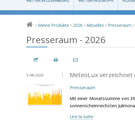
WETTER IN LUXEMBURG
WETTER IN EUROPA
FLUGW
Meine Produkte
2026
Aktuelles
Presseraum
>
>
>
>
>
Presseraum - 2026
MeteoLux verzeichnet d
3-08-2026
Presseraum
Mit einer Monatssumme von 360
sonnenscheinreichsten Julimona
Lire la suite