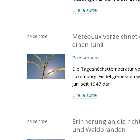
Lire la suite
MeteoLux verzeichnet 
29-06-2026
einen Juni!
Presseraum
Die Tageshöchsttemperatur von
Luxemburg-Findel gemessen wur
Juni seit 1947 dar.
Lire la suite
Erinnerung an die rich
29-06-2026
und Waldbränden