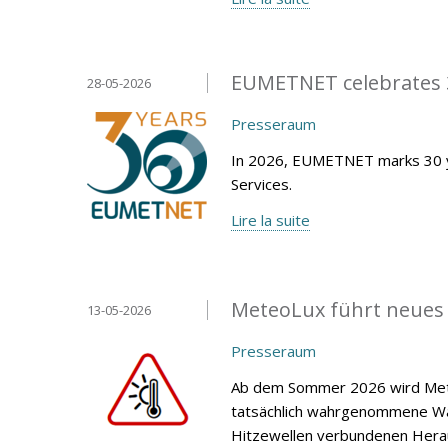
EUMETNET celebrates 3
28-05-2026
Presseraum
In 2026, EUMETNET marks 30 y
Services.
Lire la suite
MeteoLux führt neues
13-05-2026
Presseraum
Ab dem Sommer 2026 wird Mete
tatsächlich wahrgenommene Wär
Hitzewellen verbundenen Heraus