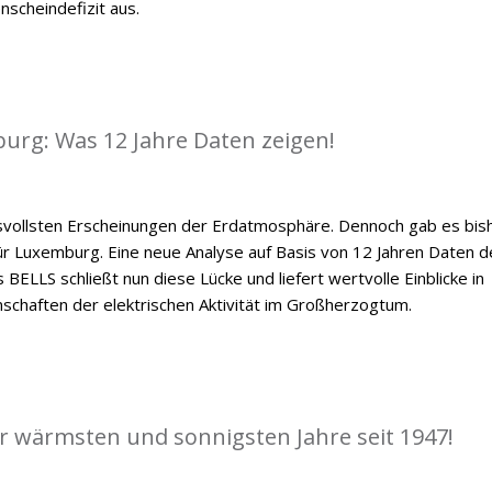
scheindefizit aus.
mburg: Was 12 Jahre Daten zeigen!
ksvollsten Erscheinungen der Erdatmosphäre. Dennoch gab es bis
 für Luxemburg. Eine neue Analyse auf Basis von 12 Jahren Daten d
BELLS schließt nun diese Lücke und liefert wertvolle Einblicke in
nschaften der elektrischen Aktivität im Großherzogtum.
er wärmsten und sonnigsten Jahre seit 1947!