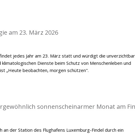
gie am 23. März 2026
indet jedes Jahr am 23. März statt und würdigt die unverzichtba
d klimatologischen Dienste beim Schutz von Menschenleben und
 ist „Heute beobachten, morgen schützen".
ßergewöhnlich sonnenscheinarmer Monat am Fin
h an der Station des Flughafens Luxemburg-Findel durch ein