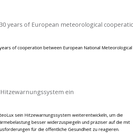
0 years of European meteorological cooperati
ears of cooperation between European National Meteorological
 Hitzewarnungssystem ein
oLux sein Hitzewarnungssystem weiterentwickeln, um die
mebelastung besser widerzuspiegeln und präziser auf die mit
forderungen für die öffentliche Gesundheit zu reagieren.