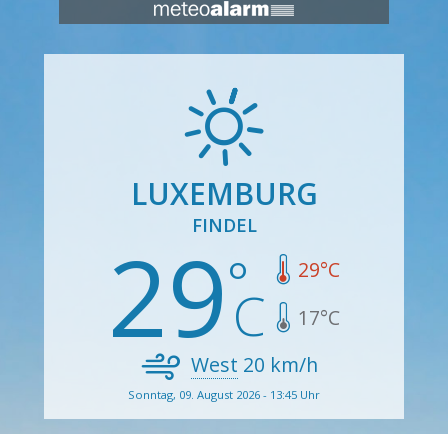
LUXEMBURG
FINDEL
29
29
°C
17
°C
West
20
km/h
Sonntag, 09. August 2026 - 13:45 Uhr