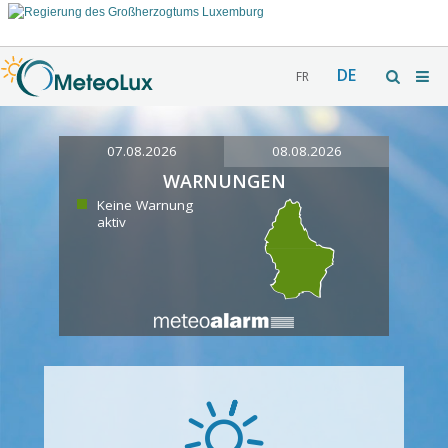
DE
FR
07.08.2026
08.08.2026
WARNUNGEN
Keine Warnung
aktiv