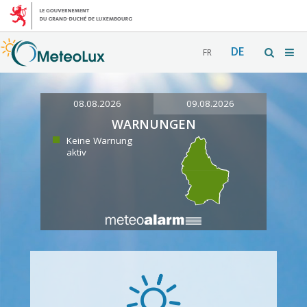
DE
FR
08.08.2026
09.08.2026
WARNUNGEN
Keine Warnung
aktiv