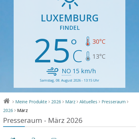
LUXEMBURG
FINDEL
25
30
°C
13
°C
NO
15
km/h
Samstag, 08. August 2026 - 13:15 Uhr
Meine Produkte
2026
März
Aktuelles
Presseraum
>
>
>
>
>
>
März
2026
>
Presseraum - März 2026