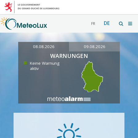
DE
FR
08.08.2026
09.08.2026
WARNUNGEN
Keine Warnung
aktiv