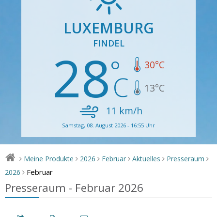
LUXEMBURG
FINDEL
28
30
°C
13
°C
11
km/h
Samstag, 08. August 2026 - 16:55 Uhr
Meine Produkte
2026
Februar
Aktuelles
Presseraum
>
>
>
>
>
>
Februar
2026
>
Presseraum - Februar 2026