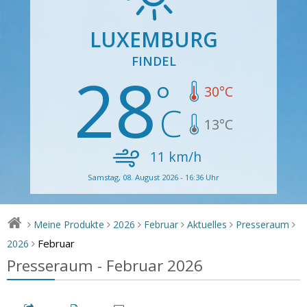
LUXEMBURG
FINDEL
28
30
°C
13
°C
11
km/h
Samstag, 08. August 2026 - 16:36 Uhr
Meine Produkte
2026
Februar
Aktuelles
Presseraum
>
>
>
>
>
>
Februar
2026
>
Presseraum - Februar 2026