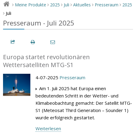
Meine Produkte
2025
Juli
Aktuelles
Presseraum
2025
>
>
>
>
>
>
Juli
>
Presseraum - Juli 2025
Europa startet revolutionären
Wettersatelliten MTG-S1
4-07-2025
Presseraum
Am 1. Juli 2025 hat Europa einen
bedeutenden Schritt in der Wetter- und
Klimabeobachtung gemacht: Der Satellit MTG-
S1 (Meteosat Third Generation – Sounder 1)
wurde erfolgreich gestartet.
Weiterlesen