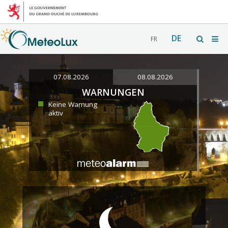
DE
FR
07.08.2026
08.08.2026
WARNUNGEN
Keine Warnung
aktiv