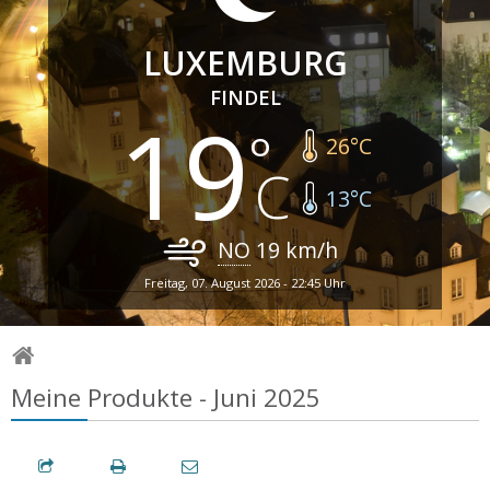
LUXEMBURG
FINDEL
19
26
°C
13
°C
NO
19
km/h
Freitag, 07. August 2026 - 22:45 Uhr
Meine Produkte - Juni 2025