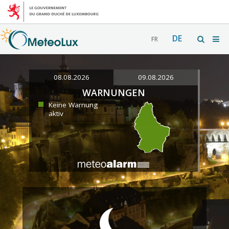
DE
FR
08.08.2026
09.08.2026
WARNUNGEN
Keine Warnung
aktiv