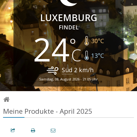
LUXEMBURG
FINDEL
24
30
°C
13
°C
Süd
2
km/h
Samstag, 08. August 2026 - 21:05 Uhr
Meine Produkte - April 2025