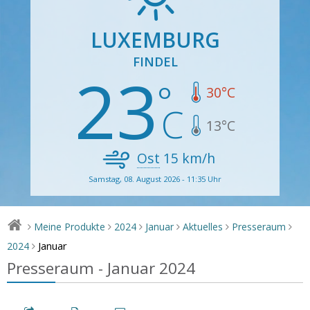
LUXEMBURG
FINDEL
23
30
°C
13
°C
Ost
15
km/h
Samstag, 08. August 2026 - 11:35 Uhr
Meine Produkte
2024
Januar
Aktuelles
Presseraum
>
>
>
>
>
>
Januar
2024
>
Presseraum - Januar 2024