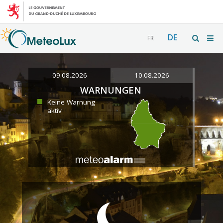
DE
FR
09.08.2026
10.08.2026
WARNUNGEN
Keine Warnung
aktiv