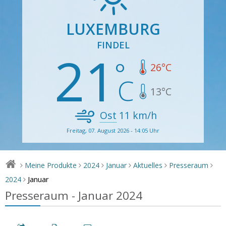
LUXEMBURG
FINDEL
21
26
°C
13
°C
Ost
11
km/h
Freitag, 07. August 2026 - 14:05 Uhr
Meine Produkte
2024
Januar
Aktuelles
Presseraum
>
>
>
>
>
>
Januar
2024
>
Presseraum - Januar 2024