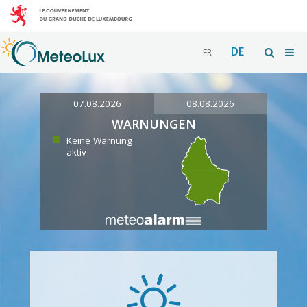
DE
FR
07.08.2026
08.08.2026
WARNUNGEN
Keine Warnung
aktiv