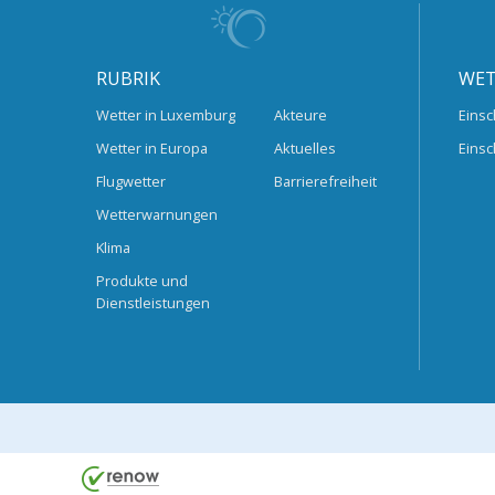
RUBRIK
WET
Wetter in Luxemburg
Akteure
Einsc
Wetter in Europa
Aktuelles
Einsc
Flugwetter
Barrierefreiheit
Wetterwarnungen
Klima
Produkte und
Dienstleistungen