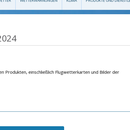
ETTER
WETTERWARNUNGEN
KLIMA
PRODUKTE UND DIENSTL
2024
n Produkten, einschließlich Flugwetterkarten und Bilder der