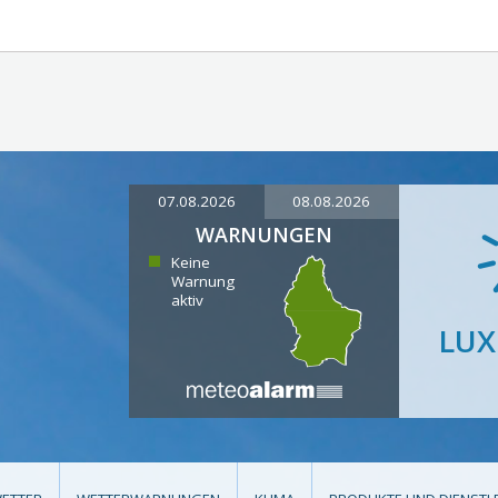
07.08.2026
08.08.2026
WARNUNGEN
Keine
Warnung
aktiv
LU