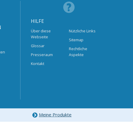
HILFE
N
Über diese
Nützliche Links
Webseite
Sitemap
Glossar
Rechtliche
ten
Presseraum
Aspekte
Kontakt
Meine Produkte