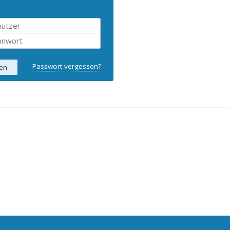
n
Passwort vergessen?