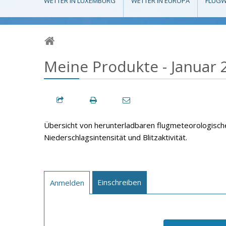
WETTER IN LUXEMBURG
WETTER IN EUROPA
FLUGW
Meine Produkte - Januar 
Übersicht von herunterladbaren flugmeteorologische
Niederschlagsintensität und Blitzaktivität.
Einschreiben
Anmelden