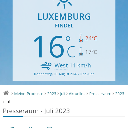
LUXEMBURG
FINDEL
16
24
°C
17
°C
West
11
km/h
Donnerstag, 06. August 2026 - 08:25 Uhr
Meine Produkte
2023
Juli
Aktuelles
Presseraum
2023
>
>
>
>
>
>
Juli
>
Presseraum - Juli 2023