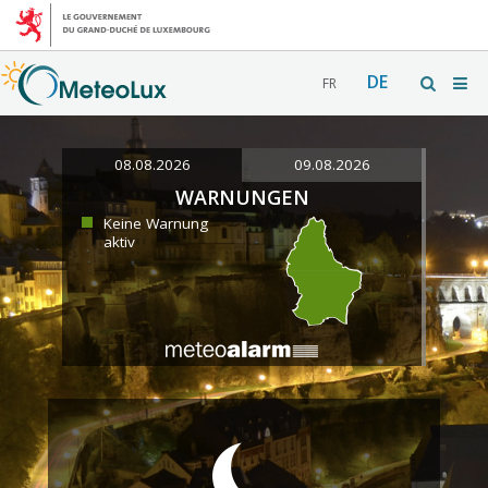
DE
FR
08.08.2026
09.08.2026
WARNUNGEN
Keine Warnung
aktiv