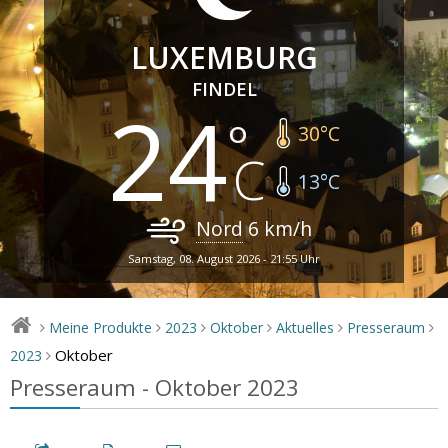
LUXEMBURG
FINDEL
24
30
°C
13
°C
Nord
6
km/h
Samstag, 08. August 2026 - 21:55 Uhr
Meine Produkte
2023
Oktober
Aktuelles
Presseraum
>
>
>
>
>
>
Oktober
2023
>
Presseraum - Oktober 2023