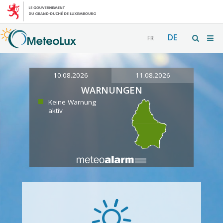
DE
FR
10.08.2026
11.08.2026
WARNUNGEN
Keine Warnung
aktiv