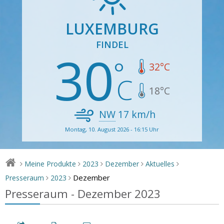
LUXEMBURG
FINDEL
30
32
°C
18
°C
NW
17
km/h
Montag, 10. August 2026 - 16:15 Uhr
Meine Produkte
2023
Dezember
Aktuelles
>
>
>
>
>
Dezember
Presseraum
2023
>
>
Presseraum - Dezember 2023