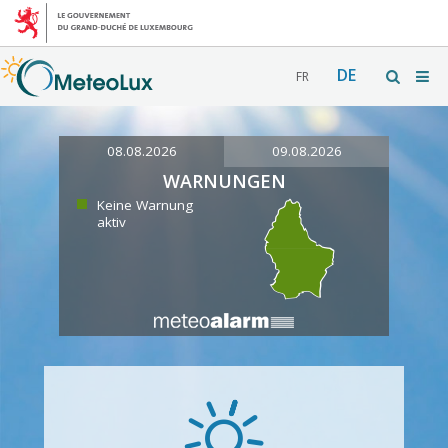
DE
FR
08.08.2026
09.08.2026
WARNUNGEN
Keine Warnung
aktiv