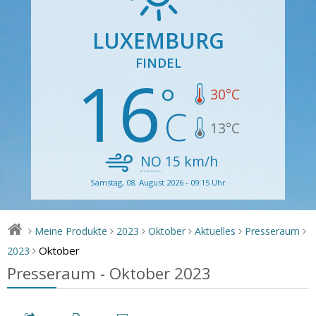
LUXEMBURG
FINDEL
16
30
°C
13
°C
NO
15
km/h
Samstag, 08. August 2026 - 09:15 Uhr
Meine Produkte
2023
Oktober
Aktuelles
Presseraum
>
>
>
>
>
>
Oktober
2023
>
Presseraum - Oktober 2023