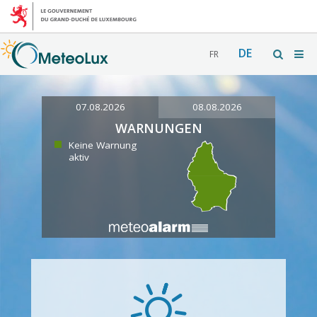
DE
FR
07.08.2026
08.08.2026
WARNUNGEN
Keine Warnung
aktiv