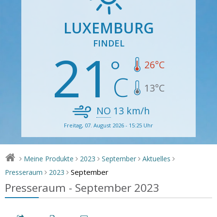
LUXEMBURG
FINDEL
21
26
°C
13
°C
NO
13
km/h
Freitag, 07. August 2026 - 15:25 Uhr
Meine Produkte
2023
September
Aktuelles
>
>
>
>
>
September
Presseraum
2023
>
>
Presseraum - September 2023