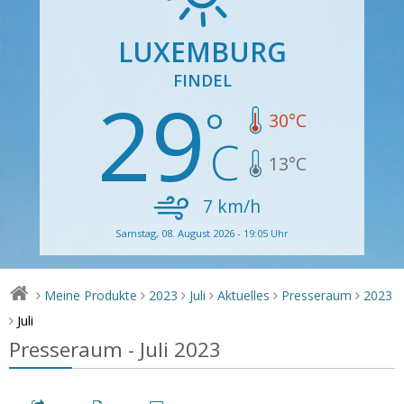
LUXEMBURG
FINDEL
29
30
°C
13
°C
7
km/h
Samstag, 08. August 2026 - 19:05 Uhr
Meine Produkte
2023
Juli
Aktuelles
Presseraum
2023
>
>
>
>
>
>
Juli
>
Presseraum - Juli 2023