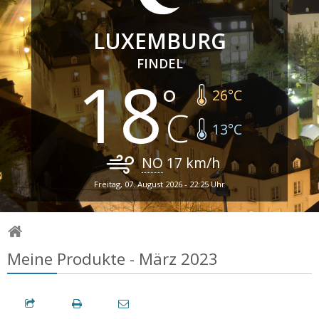
LUXEMBURG
FINDEL
18
26
°C
13
°C
NO
17
km/h
Freitag, 07. August 2026 - 22:25 Uhr
Meine Produkte - März 2023