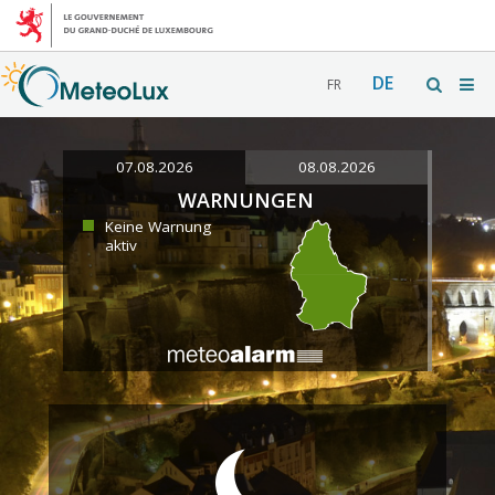
DE
FR
07.08.2026
08.08.2026
WARNUNGEN
Keine Warnung
aktiv