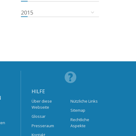
2015
HILFE
N
Über diese
Nützliche Links
Webseite
Sitemap
Glossar
Rechtliche
ten
Presseraum
Aspekte
Kontakt