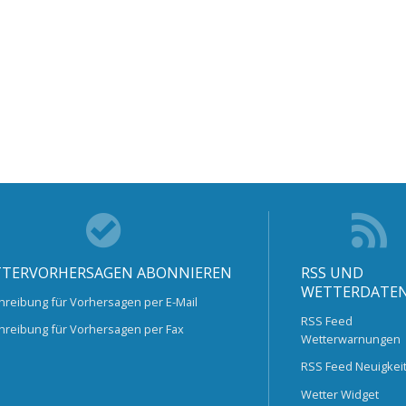
TERVORHERSAGEN ABONNIEREN
RSS UND
WETTERDATE
hreibung für Vorhersagen per E-Mail
RSS Feed
hreibung für Vorhersagen per Fax
Wetterwarnungen
RSS Feed Neuigkei
Wetter Widget