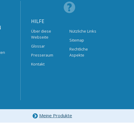
HILFE
N
Über diese
Nützliche Links
Webseite
Sitemap
Glossar
Rechtliche
ten
Presseraum
Aspekte
Kontakt
Meine Produkte