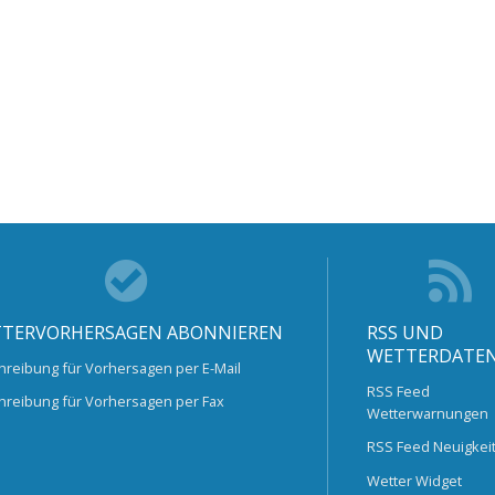
TERVORHERSAGEN ABONNIEREN
RSS UND
WETTERDATE
hreibung für Vorhersagen per E-Mail
RSS Feed
hreibung für Vorhersagen per Fax
Wetterwarnungen
RSS Feed Neuigkei
Wetter Widget