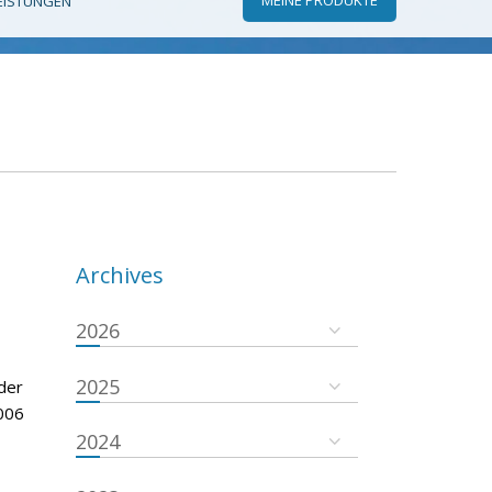
EISTUNGEN
Archives
2026
2025
der
006
2024