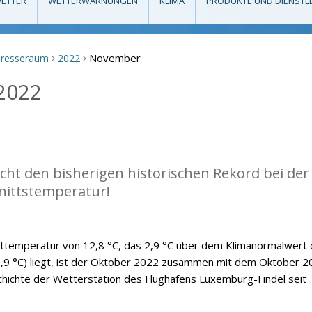
ETTER
WETTERWARNUNGEN
KLIMA
PRODUKTE UND DIENSTL
November
Presseraum
2022
>
>
2022
cht den bisherigen historischen Rekord bei der
nittstemperatur!
fttemperatur von 12,8 °C, das 2,9 °C über dem Klimanormalwert 
9 °C) liegt, ist der Oktober 2022 zusammen mit dem Oktober 2
hichte der Wetterstation des Flughafens Luxemburg-Findel seit