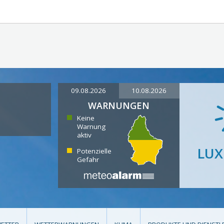
09.08.2026
10.08.2026
WARNUNGEN
Keine
Warnung
aktiv
LU
Potenzielle
Gefahr