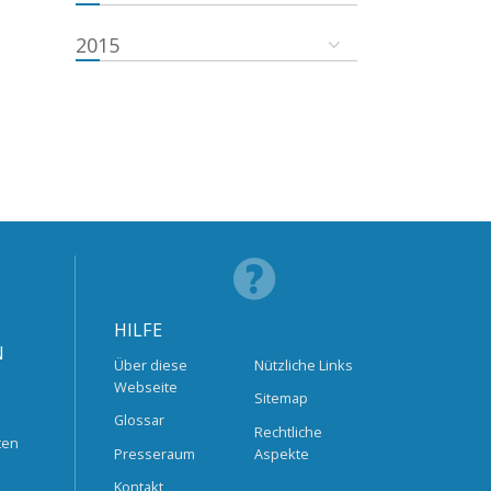
2015
HILFE
N
Über diese
Nützliche Links
Webseite
Sitemap
Glossar
Rechtliche
ten
Presseraum
Aspekte
Kontakt