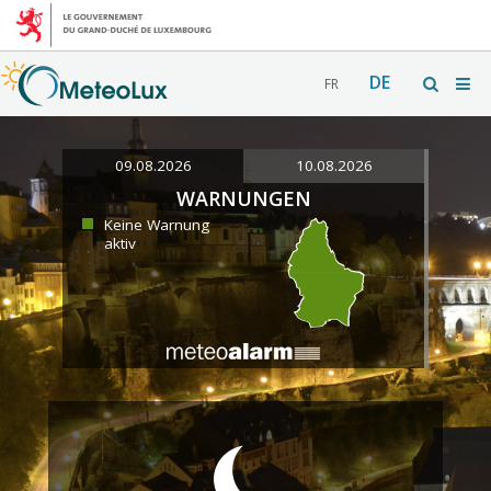
DE
FR
09.08.2026
10.08.2026
WARNUNGEN
Keine Warnung
aktiv