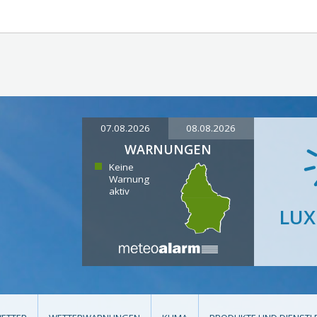
07.08.2026
08.08.2026
WARNUNGEN
Keine
Warnung
aktiv
LU