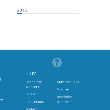
2015
HILFE
N
Über diese
Nützliche Links
Webseite
Sitemap
Glossar
Rechtliche
ten
Presseraum
Aspekte
Kontakt