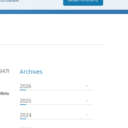
EISTUNGEN
947!
Archives
2026
afens
2025
2024