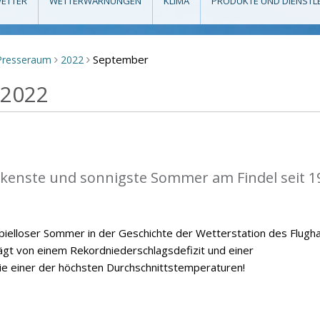
ETTER
WETTERWARNUNGEN
KLIMA
PRODUKTE UND DIENSTL
September
Presseraum
2022
>
>
 2022
kenste und sonnigste Sommer am Findel seit 1
ielloser Sommer in der Geschichte der Wetterstation des Flugh
ägt von einem Rekordniederschlagsdefizit und einer
 einer der höchsten Durchschnittstemperaturen!