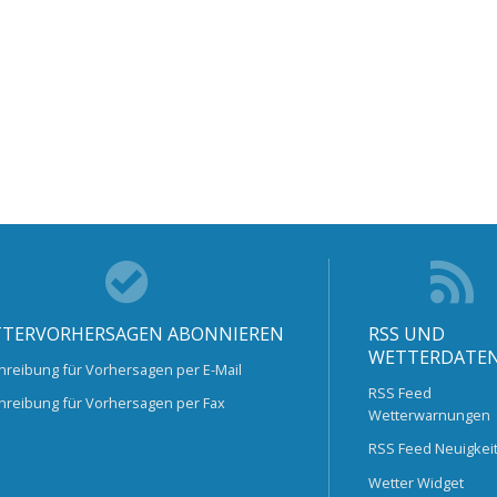
TERVORHERSAGEN ABONNIEREN
RSS UND
WETTERDATE
hreibung für Vorhersagen per E-Mail
RSS Feed
hreibung für Vorhersagen per Fax
Wetterwarnungen
RSS Feed Neuigkei
Wetter Widget