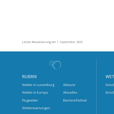
Letzte Aktualisierung am 1. September 2022
RUBRIK
WET
Wetter in Luxemburg
Akteure
Einsc
Wetter in Europa
Aktuelles
Einsc
Flugwetter
Barrierefreiheit
Wetterwarnungen