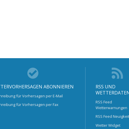
TERVORHERSAGEN ABONNIEREN
RSS UND
WETTERDATE
hreibung für Vorhersagen per E-Mail
RSS Feed
hreibung für Vorhersagen per Fax
Wetterwarnungen
RSS Feed Neuigkei
Wetter Widget