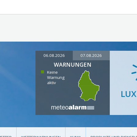
06.08.2026
07.08.2026
WARNUNGEN
Keine
Warnung
aktiv
LU