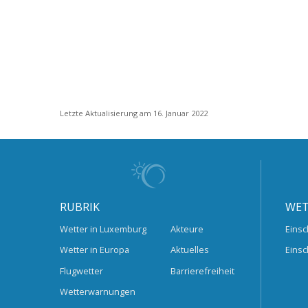
Letzte Aktualisierung am 16. Januar 2022
RUBRIK
WET
Wetter in Luxemburg
Akteure
Einsc
Wetter in Europa
Aktuelles
Einsc
Flugwetter
Barrierefreiheit
Wetterwarnungen