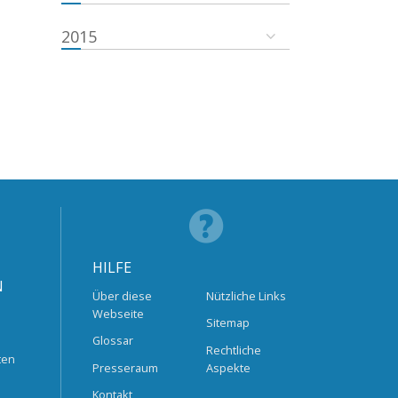
2015
HILFE
N
Über diese
Nützliche Links
Webseite
Sitemap
Glossar
Rechtliche
ten
Presseraum
Aspekte
Kontakt