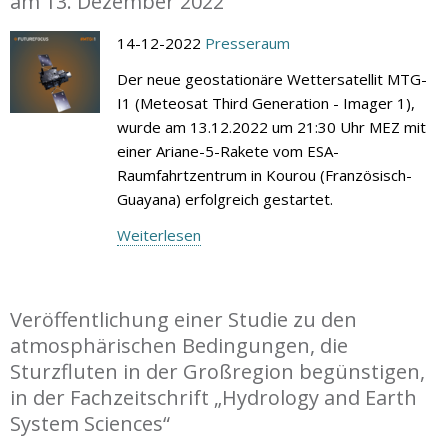
am 13. Dezember 2022
14-12-2022
Presseraum
Der neue geostationäre Wettersatellit MTG-
I1 (Meteosat Third Generation - Imager 1),
wurde am 13.12.2022 um 21:30 Uhr MEZ mit
einer Ariane-5-Rakete vom ESA-
Raumfahrtzentrum in Kourou (Französisch-
Guayana) erfolgreich gestartet.
Weiterlesen
Veröffentlichung einer Studie zu den
atmosphärischen Bedingungen, die
Sturzfluten in der Großregion begünstigen,
in der Fachzeitschrift „Hydrology and Earth
System Sciences“