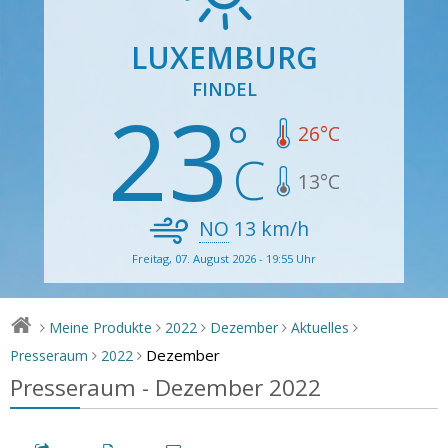
LUXEMBURG
FINDEL
23
26
°C
13
°C
NO
13
km/h
Freitag, 07. August 2026 - 19:55 Uhr
Meine Produkte
2022
Dezember
Aktuelles
>
>
>
>
>
Dezember
Presseraum
2022
>
>
Presseraum - Dezember 2022