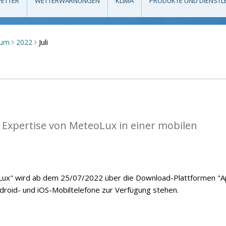
ETTER
WETTERWARNUNGEN
KLIMA
PRODUKTE UND DIENSTL
Juli
aum
2022
>
>
 Expertise von MeteoLux in einer mobilen
ux" wird ab dem 25/07/2022 über die Download-Plattformen "
ndroid- und iOS-Mobiltelefone zur Verfügung stehen.