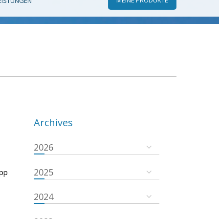
EISTUNGEN
Archives
2026
2025
App
2024