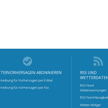
TERVORHERSAGEN ABONNIEREN
RSS UND
WETTERDATE
hreibung für Vorhersagen per E-Mail
RSS Feed
hreibung für Vorhersagen per Fax
Wetterwarnungen
RSS Feed Neuigkei
Wetter Widget