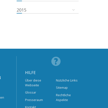
2015
HILFE
N
Über diese
Nützliche Links
Webseite
Sitemap
Glossar
Rechtliche
ten
Presseraum
Aspekte
Kontakt