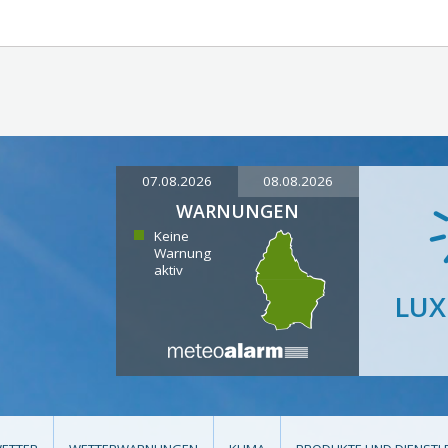
07.08.2026
08.08.2026
WARNUNGEN
Keine
Warnung
aktiv
LU