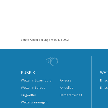
Letzte Aktualisierung am 15. Juli 2022
RUBRIK
WET
Wetter in Luxemburg
Akteure
Einsc
Wetter in Europa
Aktuelles
Einsc
Flugwetter
Barrierefreiheit
Wetterwarnungen