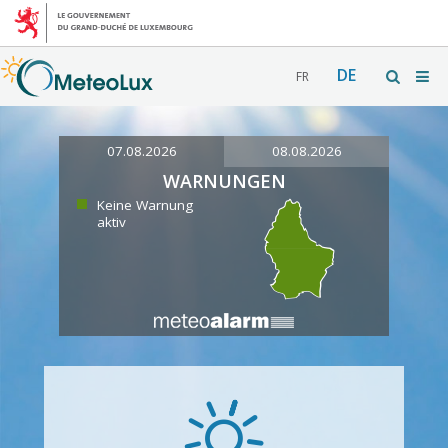
DE
FR
07.08.2026
08.08.2026
WARNUNGEN
Keine Warnung
aktiv