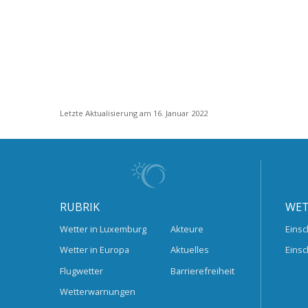
Letzte Aktualisierung am 16. Januar 2022
RUBRIK
WET
Wetter in Luxemburg
Akteure
Einsc
Wetter in Europa
Aktuelles
Einsc
Flugwetter
Barrierefreiheit
Wetterwarnungen