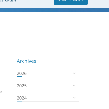
EISTUNGEN
Archives
2026
2025
e
2024