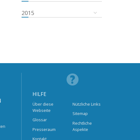
2015
HILFE
N
Über diese
Nützliche Links
Webseite
Sitemap
Glossar
Rechtliche
ten
Presseraum
Aspekte
Kontakt