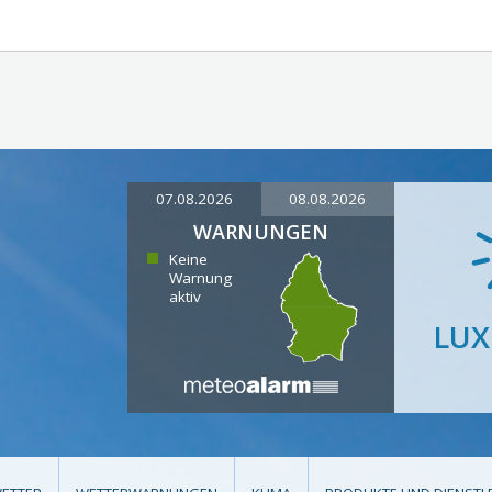
07.08.2026
08.08.2026
WARNUNGEN
Keine
Warnung
aktiv
LU