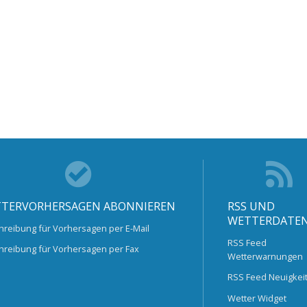
TERVORHERSAGEN ABONNIEREN
RSS UND
WETTERDATE
hreibung für Vorhersagen per E-Mail
RSS Feed
hreibung für Vorhersagen per Fax
Wetterwarnungen
RSS Feed Neuigkei
Wetter Widget