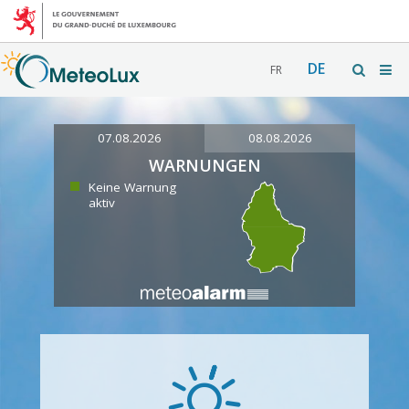
DE
FR
07.08.2026
08.08.2026
WARNUNGEN
Keine Warnung
aktiv