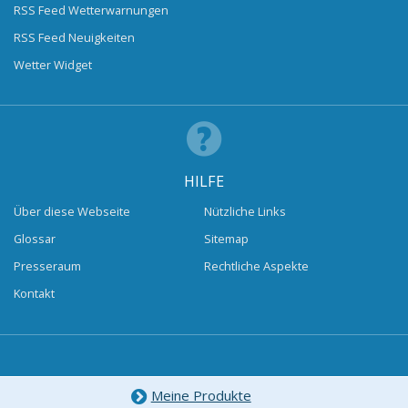
RSS Feed Wetterwarnungen
RSS Feed Neuigkeiten
Wetter Widget
HILFE
Über diese Webseite
Nützliche Links
Glossar
Sitemap
Presseraum
Rechtliche Aspekte
Kontakt
Meine Produkte