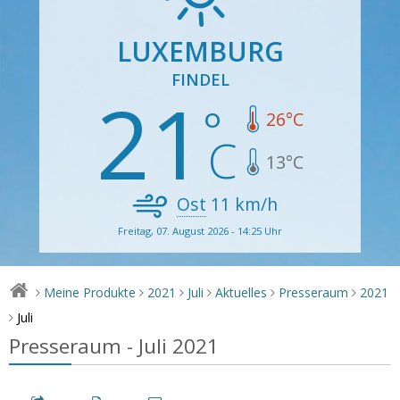
LUXEMBURG
FINDEL
21
26
°C
13
°C
Ost
11
km/h
Freitag, 07. August 2026 - 14:25 Uhr
Meine Produkte
2021
Juli
Aktuelles
Presseraum
2021
>
>
>
>
>
>
Juli
>
Presseraum - Juli 2021