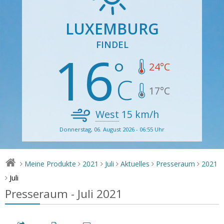
LUXEMBURG
FINDEL
16
24
°C
17
°C
West
15
km/h
Donnerstag, 06. August 2026 - 06:55 Uhr
Meine Produkte
2021
Juli
Aktuelles
Presseraum
2021
>
>
>
>
>
>
Juli
>
Presseraum - Juli 2021