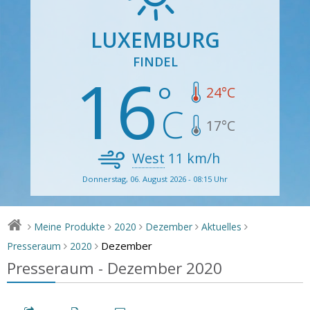
LUXEMBURG
FINDEL
16
24
°C
17
°C
West
11
km/h
Donnerstag, 06. August 2026 - 08:15 Uhr
Meine Produkte
2020
Dezember
Aktuelles
>
>
>
>
>
Dezember
Presseraum
2020
>
>
Presseraum - Dezember 2020