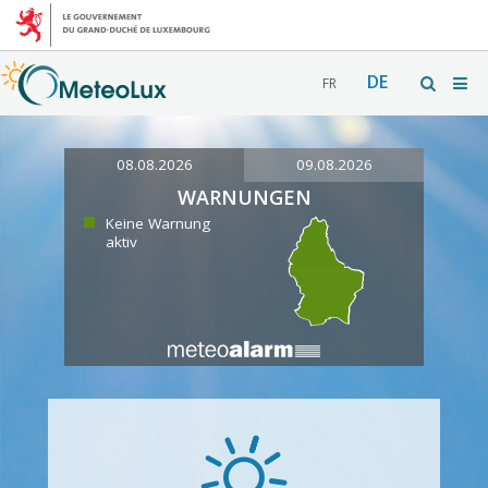
DE
FR
08.08.2026
09.08.2026
WARNUNGEN
Keine Warnung
aktiv