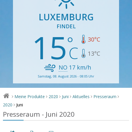
LUXEMBURG
FINDEL
15
30
°C
13
°C
NO
17
km/h
Samstag, 08. August 2026 - 08:05 Uhr
Meine Produkte
2020
Juni
Aktuelles
Presseraum
>
>
>
>
>
>
Juni
2020
>
Presseraum - Juni 2020