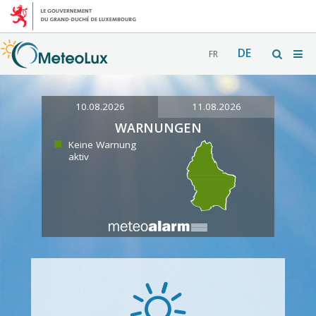
DE
FR
10.08.2026
11.08.2026
WARNUNGEN
Keine Warnung
aktiv