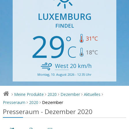
LUXEMBURG
FINDEL
29
31
°C
18
°C
West
20
km/h
Montag, 10. August 2026 - 12:35 Uhr
Meine Produkte
2020
Dezember
Aktuelles
>
>
>
>
>
Dezember
Presseraum
2020
>
>
Presseraum - Dezember 2020