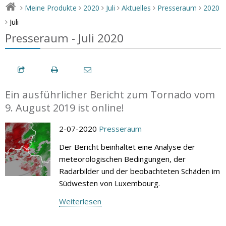
Meine Produkte
2020
Juli
Aktuelles
Presseraum
2020
>
>
>
>
>
>
Juli
>
Presseraum - Juli 2020
Ein ausführlicher Bericht zum Tornado vom
9. August 2019 ist online!
2-07-2020
Presseraum
Der Bericht beinhaltet eine Analyse der
meteorologischen Bedingungen, der
Radarbilder und der beobachteten Schäden im
Südwesten von Luxembourg.
Weiterlesen