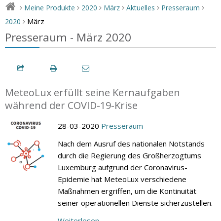
Meine Produkte
2020
März
Aktuelles
Presseraum
>
>
>
>
>
>
März
2020
>
Presseraum - März 2020
MeteoLux erfüllt seine Kernaufgaben
während der COVID-19-Krise
28-03-2020
Presseraum
Nach dem Ausruf des nationalen Notstands
durch die Regierung des Großherzogtums
Luxemburg aufgrund der Coronavirus-
Epidemie hat MeteoLux verschiedene
Maßnahmen ergriffen, um die Kontinuität
seiner operationellen Dienste sicherzustellen.
Weiterlesen