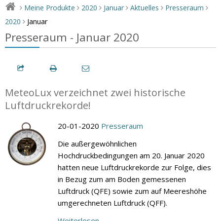
Meine Produkte
2020
Januar
Aktuelles
Presseraum
>
>
>
>
>
>
Januar
2020
>
Presseraum - Januar 2020
MeteoLux verzeichnet zwei historische
Luftdruckrekorde!
20-01-2020
Presseraum
Die außergewöhnlichen
Hochdruckbedingungen am 20. Januar 2020
hatten neue Luftdruckrekorde zur Folge, dies
in Bezug zum am Boden gemessenen
Luftdruck (QFE) sowie zum auf Meereshöhe
umgerechneten Luftdruck (QFF).
Weiterlesen