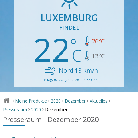
LUXEMBURG
FINDEL
22
26
°C
13
°C
Nord
13
km/h
Freitag, 07. August 2026 - 14:35 Uhr
Meine Produkte
2020
Dezember
Aktuelles
>
>
>
>
>
Dezember
Presseraum
2020
>
>
Presseraum - Dezember 2020