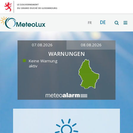
DE
FR
07.08.2026
08.08.2026
WARNUNGEN
Keine Warnung
aktiv