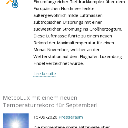
Ein umfangreicher Tiefdruckkomplex über dem
Europäischen Nordmeer lenkte
außergewöhnlich milde Luftmassen
subtropischen Ursprungs mit einer
südwestlichen Strömung ins Großherzogtum.
Diese Luftmasse führte zu einem neuen
Rekord der Maximaltemperatur für einen
Monat November, welcher an der
Wetterstation auf dem Flughafen Luxemburg-
Findel verzeichnet wurde.
Lire la suite
MeteoLux mit einem neuen
Temperaturrekord für September!
15-09-2020
Presseraum
Die momentane späte Hitzewelle über