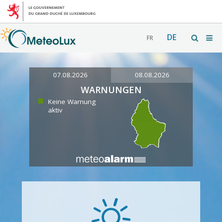
DE
FR
07.08.2026
08.08.2026
WARNUNGEN
Keine Warnung
aktiv