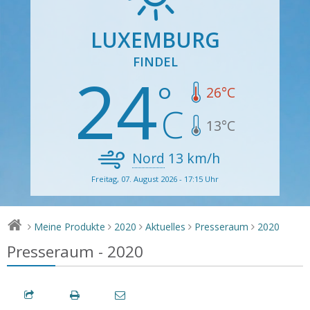
LUXEMBURG
FINDEL
24
26
°C
13
°C
Nord
13
km/h
Freitag, 07. August 2026 - 17:15 Uhr
Meine Produkte
2020
Aktuelles
Presseraum
2020
>
>
>
>
>
Presseraum - 2020