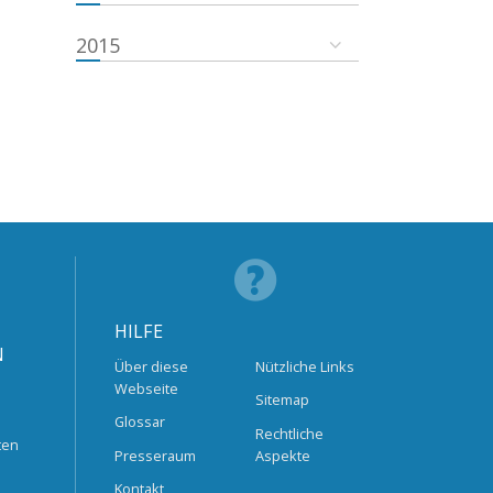
2015
HILFE
N
Über diese
Nützliche Links
Webseite
Sitemap
Glossar
Rechtliche
ten
Presseraum
Aspekte
Kontakt