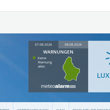
07.08.2026
08.08.2026
WARNUNGEN
Keine
Warnung
aktiv
LU