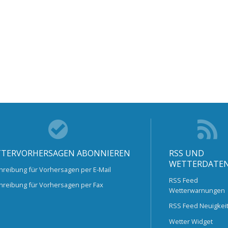
TERVORHERSAGEN ABONNIEREN
RSS UND
WETTERDATE
hreibung für Vorhersagen per E-Mail
RSS Feed
hreibung für Vorhersagen per Fax
Wetterwarnungen
RSS Feed Neuigkei
Wetter Widget