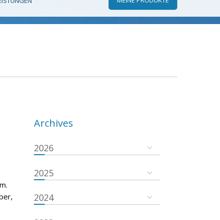
EISTUNGEN
Archives
2026
2025
um.
ber,
2024