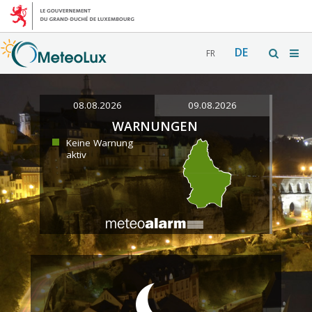
DE
FR
08.08.2026
09.08.2026
WARNUNGEN
Keine Warnung
aktiv