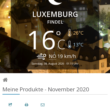
LUXEMBURG
FINDEL
16
26
°C
13
°C
NO
19
km/h
Samstag, 08. August 2026 - 01:15 Uhr
Meine Produkte - November 2020