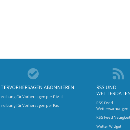
TERVORHERSAGEN ABONNIEREN
RSS UND
WETTERDATE
hreibung für Vorhersagen per E-Mail
RSS Feed
hreibung für Vorhersagen per Fax
Wetterwarnungen
RSS Feed Neuigkei
Wetter Widget