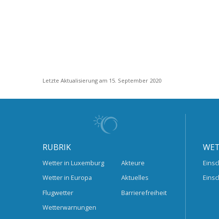
Letzte Aktualisierung am 15. September 2020
RUBRIK
WET
Wetter in Luxemburg
Akteure
Einsc
Wetter in Europa
Aktuelles
Einsc
Flugwetter
Barrierefreiheit
Wetterwarnungen