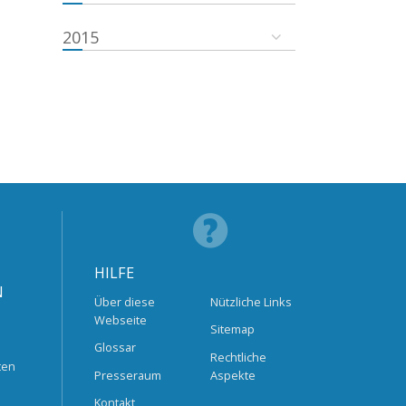
2015
HILFE
N
Über diese
Nützliche Links
Webseite
Sitemap
Glossar
Rechtliche
ten
Presseraum
Aspekte
Kontakt