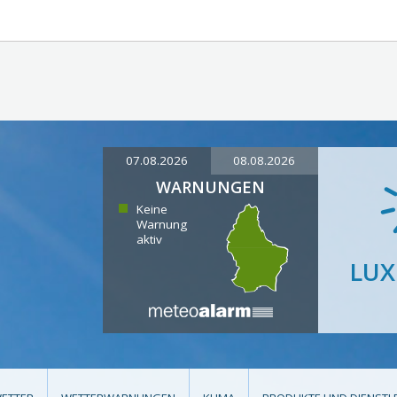
07.08.2026
08.08.2026
WARNUNGEN
Keine
Warnung
aktiv
LU