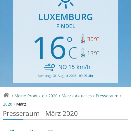
LUXEMBURG
FINDEL
16
30
°C
13
°C
NO
15
km/h
Samstag, 08. August 2026 - 09:05 Uhr
Meine Produkte
2020
März
Aktuelles
Presseraum
>
>
>
>
>
>
März
2020
>
Presseraum - März 2020