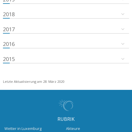
2018
2017
2016
2015
Letzte Aktualisierung am 28. März 2020
RUBRIK
Wetter in Luxemburg
Akteure