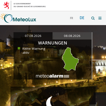
DE
FR
07.08.2026
08.08.2026
WARNUNGEN
Keine Warnung
aktiv