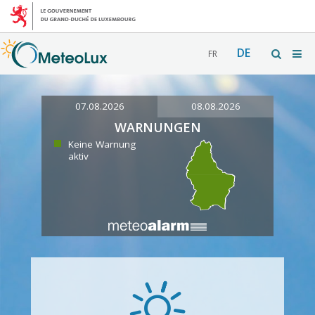
DE
FR
07.08.2026
08.08.2026
WARNUNGEN
Keine Warnung
aktiv