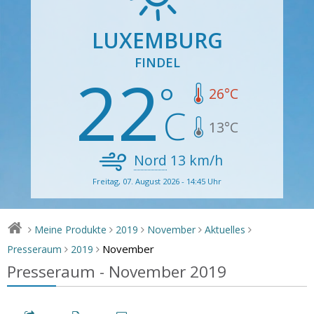
LUXEMBURG
FINDEL
22
26
°C
13
°C
Nord
13
km/h
Freitag, 07. August 2026 - 14:45 Uhr
Meine Produkte
2019
November
Aktuelles
>
>
>
>
>
November
Presseraum
2019
>
>
Presseraum - November 2019