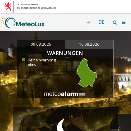
DE
FR
09.08.2026
10.08.2026
WARNUNGEN
Keine Warnung
aktiv